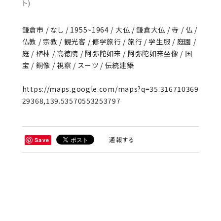
ト)
鎌倉市 / なし / 1955~1964 / 大仏 / 鎌倉大仏 / 寺 / 仏 /
仏教 / 宗教 / 観光客 / 修学旅行 / 旅行 / 学生服 / 庭園 /
庭 / 植林 / 高徳院 / 阿弥陀如来 / 阿弥陀如来坐像 / 国
宝 / 銅像 / 視察 / スーツ / 伝統建築
https://maps.google.com/maps?q=35.316710369
29368,139.53570553253797
通報する
Save