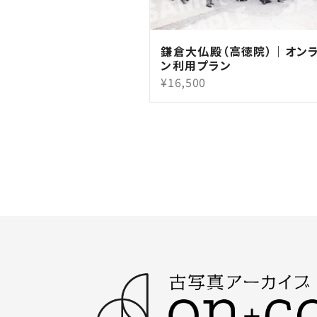
鎌倉大仏殿（高徳院）｜オン
ン利用プラン
¥16,500