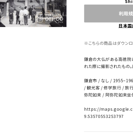
Shi
利用規
日本国
※こちらの商品はダウンロード
鎌倉の大仏がある高徳院
れた際に撮影されたもの。
鎌倉市 / なし / 1955~196
/ 観光客 / 修学旅行 / 旅行 
弥陀如来 / 阿弥陀如来坐像 /
https://maps.google
9.53570553253797