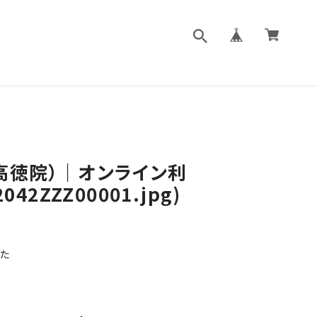
高徳院）｜オンライン利
042ZZZ00001.jpg)
た