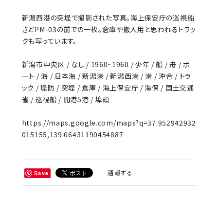
新潟西港の突堤で撮影された写真。海上保安庁の巡視船
さどPM-03の前での一枚。倉庫や搬入用と思われるトラッ
クも写っています。
新潟市中央区 / なし / 1960~1960 / 少年 / 船 / 舟 / ボ
ート / 海 / 日本海 / 新潟港 / 新潟西港 / 港 / 沖合 / トラ
ック / 堤防 / 突堤 / 倉庫 / 海上保安庁 / 海保 / 国土交通
省 / 巡視船 / 開港5港 / 埠頭
https://maps.google.com/maps?q=37.952942932
015155,139.06431190454887
通報する
Save