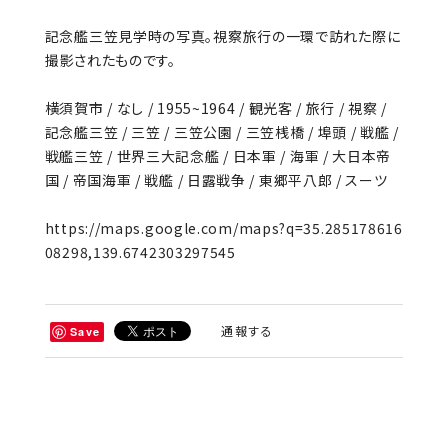
記念艦三笠見学時の写真。視察旅行の一環で訪れた際に
撮影されたものです。
横須賀市 / なし / 1955~1964 / 観光客 / 旅行 / 視察 /
記念艦三笠 / 三笠 / 三笠公園 / 三笠桟橋 / 埠頭 / 戦艦 /
戦艦三笠 / 世界三大記念艦 / 日本軍 / 海軍 / 大日本帝
国 / 帝国海軍 / 戦艦 / 日露戦争 / 東郷平八郎 / スーツ
https://maps.google.com/maps?q=35.285178616
08298,139.6742303297545
通報する
Save