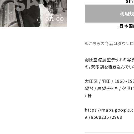
Shi
利用規
日本国
※こちらの商品はダウンロード
羽田空港展望デッキの写
の。双眼鏡を覗き込んでい
大田区 / 羽田 / 1960~19
望台 / 展望デッキ / 空港ビ
/ 柵
https://maps.google
9.7856823572968