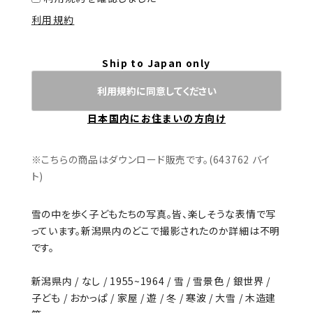
利用規約
Ship to Japan only
利用規約に同意してください
日本国内にお住まいの方向け
※こちらの商品はダウンロード販売です。(643762 バイ
ト)
雪の中を歩く子どもたちの写真。皆、楽しそうな表情で写
っています。新潟県内のどこで撮影されたのか詳細は不明
です。
新潟県内 / なし / 1955~1964 / 雪 / 雪景色 / 銀世界 /
子ども / おかっぱ / 家屋 / 遊 / 冬 / 寒波 / 大雪 / 木造建