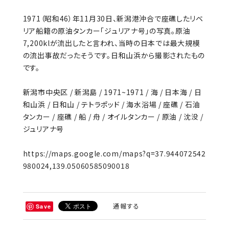
1971（昭和46）年11月30日、新潟港沖合で座礁したリベ
リア船籍の原油タンカー「ジュリアナ号」の写真。原油
7,200klが流出したと言われ、当時の日本では最大規模
の流出事故だったそうです。日和山浜から撮影されたもの
です。
新潟市中央区 / 新潟島 / 1971~1971 / 海 / 日本海 / 日
和山浜 / 日和山 / テトラポッド / 海水浴場 / 座礁 / 石油
タンカー / 座礁 / 船 / 舟 / オイルタンカー / 原油 / 沈没 /
ジュリアナ号
https://maps.google.com/maps?q=37.944072542
980024,139.05060585090018
通報する
Save