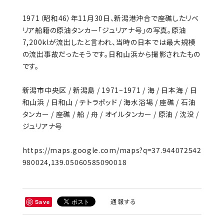
1971（昭和46）年11月30日、新潟港沖合で座礁したリベ
リア船籍の原油タンカー「ジュリアナ号」の写真。原油
7,200klが流出したと言われ、当時の日本では最大規模
の流出事故だったそうです。日和山浜から撮影されたもの
です。
新潟市中央区 / 新潟島 / 1971~1971 / 海 / 日本海 / 日
和山浜 / 日和山 / テトラポッド / 海水浴場 / 座礁 / 石油
タンカー / 座礁 / 船 / 舟 / オイルタンカー / 原油 / 沈没 /
ジュリアナ号
https://maps.google.com/maps?q=37.944072542
980024,139.05060585090018
通報する
Save