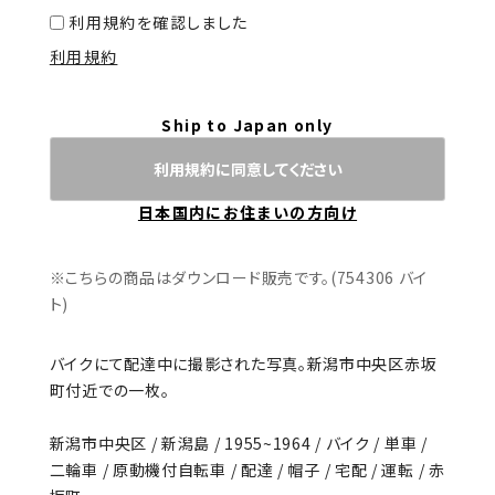
利用規約を確認しました
利用規約
Ship to Japan only
利用規約に同意してください
日本国内にお住まいの方向け
※こちらの商品はダウンロード販売です。(754306 バイ
ト)
バイクにて配達中に撮影された写真。新潟市中央区赤坂
町付近での一枚。
新潟市中央区 / 新潟島 / 1955~1964 / バイク / 単車 /
二輪車 / 原動機付自転車 / 配達 / 帽子 / 宅配 / 運転 / 赤