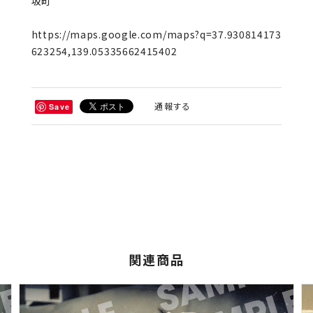
坂町
https://maps.google.com/maps?q=37.930814173
623254,139.05335662415402
通報する
Save
関連商品