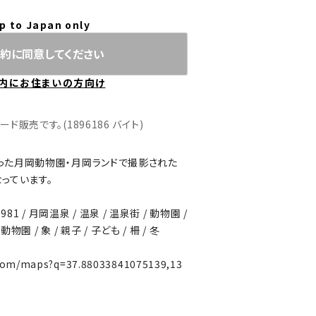
p to Japan only
約に同意してください
内にお住まいの方向け
販売です。(1896186 バイト)
った月岡動物園・月岡ランドで撮影された
っています。
981 / 月岡温泉 / 温泉 / 温泉街 / 動物園 /
物園 / 象 / 親子 / 子ども / 柵 / 冬
.com/maps?q=37.88033841075139,13