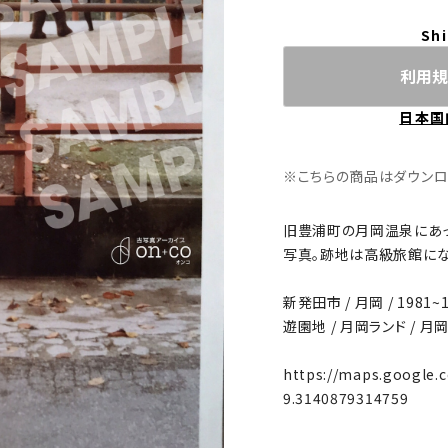
Shi
利用規
日本国
※こちらの商品はダウンロード
旧豊浦町の月岡温泉にあ
写真。跡地は高級旅館にな
新発田市 / 月岡 / 1981~1
遊園地 / 月岡ランド / 月岡動
https://maps.google
9.3140879314759