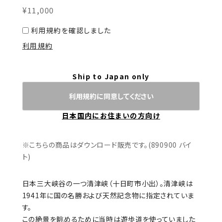
¥11,000
利用規約を確認しました
利用規約
Ship to Japan only
利用規約に同意してください
日本国内にお住まいの方向け
※こちらの商品はダウンロード販売です。(890900 バイ
ト)
日本三大峡谷の一つ清津峡（十日町市小出）。清津峡は
1941年に国の名勝および天然記念物に指定されていま
す。
この絶景を眺めるために当時は遊歩道を使っていました