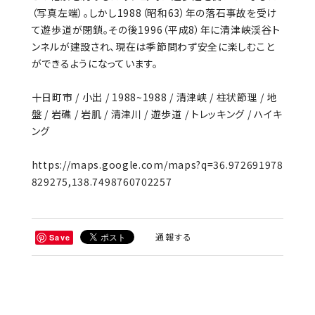
（写真左端）。しかし1988（昭和63）年の落石事故を受け
て遊歩道が閉鎖。その後1996（平成8）年に清津峡渓谷ト
ンネルが建設され、現在は季節問わず安全に楽しむこと
ができるようになっています。
十日町市 / 小出 / 1988~1988 / 清津峡 / 柱状節理 / 地
盤 / 岩礁 / 岩肌 / 清津川 / 遊歩道 / トレッキング / ハイキ
ング
https://maps.google.com/maps?q=36.972691978
829275,138.7498760702257
通報する
Save