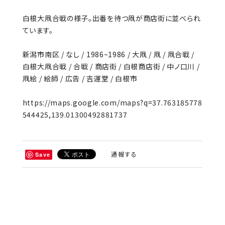
白根大凧合戦の様子。出番を待つ凧が商店街に並べられ
ています。
新潟市南区 / なし / 1986~1986 / 大凧 / 凧 / 凧合戦 /
白根大凧合戦 / 合戦 / 商店街 / 白根商店街 / 中ノ口川 /
凧絵 / 絵師 / 広告 / 吉運堂 / 白根市
https://maps.google.com/maps?q=37.763185778
544425,139.01300492881737
通報する
Save