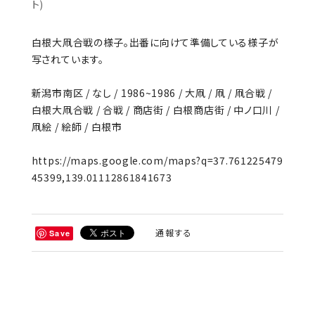
ト)
白根大凧合戦の様子。出番に向けて準備している様子が
写されています。
新潟市南区 / なし / 1986~1986 / 大凧 / 凧 / 凧合戦 /
白根大凧合戦 / 合戦 / 商店街 / 白根商店街 / 中ノ口川 /
凧絵 / 絵師 / 白根市
https://maps.google.com/maps?q=37.761225479
45399,139.01112861841673
通報する
Save