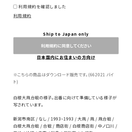
利用規約を確認しました
利用規約
Ship to Japan only
利用規約に同意してください
日本国内にお住まいの方向け
※こちらの商品はダウンロード販売です。(662021 バイ
ト)
白根大凧合戦の様子。出番に向けて準備している様子が
写されています。
新潟市南区 / なし / 1993~1993 / 大凧 / 凧 / 凧合戦 /
白根大凧合戦 / 合戦 / 商店街 / 白根商店街 / 中ノ口川 /