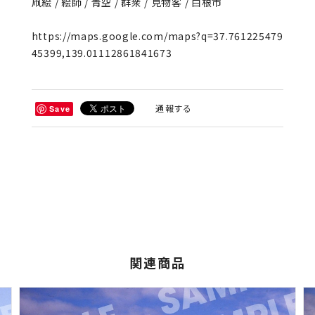
凧絵 / 絵師 / 青空 / 群衆 / 見物客 / 白根市
https://maps.google.com/maps?q=37.761225479
45399,139.01112861841673
通報する
Save
関連商品