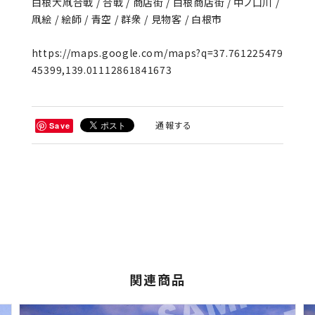
白根大凧合戦 / 合戦 / 商店街 / 白根商店街 / 中ノ口川 /
凧絵 / 絵師 / 青空 / 群衆 / 見物客 / 白根市
https://maps.google.com/maps?q=37.761225479
45399,139.01112861841673
通報する
Save
関連商品