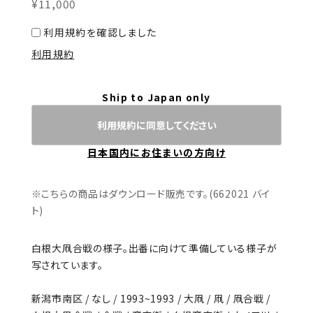
¥11,000
利用規約を確認しました
利用規約
Ship to Japan only
利用規約に同意してください
日本国内にお住まいの方向け
※こちらの商品はダウンロード販売です。(662021 バイ
ト)
白根大凧合戦の様子。出番に向けて準備している様子が
写されています。
新潟市南区 / なし / 1993~1993 / 大凧 / 凧 / 凧合戦 /