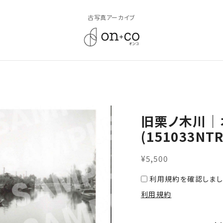
古写真アーカイブ
旧栗ノ木川｜
(151033NTR
¥5,500
利用規約を確認しまし
利用規約