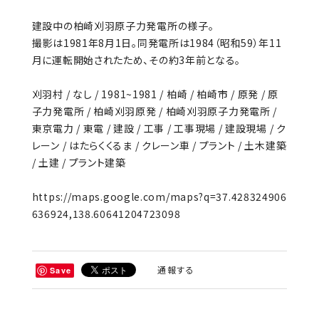
建設中の柏崎刈羽原子力発電所の様子。
撮影は1981年8月1日。同発電所は1984（昭和59）年11
月に運転開始されたため、その約3年前となる。
刈羽村 / なし / 1981~1981 / 柏崎 / 柏崎市 / 原発 / 原
子力発電所 / 柏崎刈羽原発 / 柏崎刈羽原子力発電所 /
東京電力 / 東電 / 建設 / 工事 / 工事現場 / 建設現場 / ク
レーン / はたらくくるま / クレーン車 / プラント / 土木建築
/ 土建 / プラント建築
https://maps.google.com/maps?q=37.428324906
636924,138.60641204723098
通報する
Save