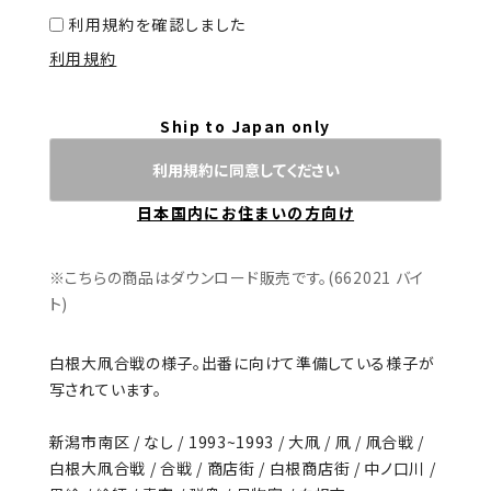
利用規約を確認しました
利用規約
Ship to Japan only
利用規約に同意してください
日本国内にお住まいの方向け
※こちらの商品はダウンロード販売です。(662021 バイ
ト)
白根大凧合戦の様子。出番に向けて準備している様子が
写されています。
新潟市南区 / なし / 1993~1993 / 大凧 / 凧 / 凧合戦 /
白根大凧合戦 / 合戦 / 商店街 / 白根商店街 / 中ノ口川 /