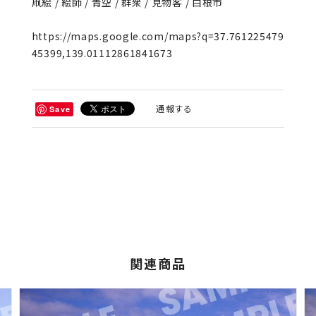
凧絵 / 絵師 / 青空 / 群衆 / 見物客 / 白根市
https://maps.google.com/maps?q=37.761225479
45399,139.01112861841673
通報する
Save
関連商品